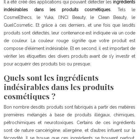
Il a été créé des applications qui pouvant détecter les
ingrédients
indésirables dans les produits cosmétiques
. Tels le
CosmeEthecs, le Yuka, l’INCI Beauty, le Clean Beauty, le
QuelCosmetic. Et grâce à ces derniers, et une fois que lesdits
produits sont détectés, leur contenance est indiquée via un code
de couleur. La couleur rouge signifie que votre produit est
compose d’élément indésirable. Et en second, il est important de
vérifier les étiquettes des divers produits avant de s’y investir et
pour acquérir des produits bio ou presque.
Quels sont les ingrédients
indésirables dans les produits
cosmétiques ?
Bon nombre desdits produits sont fabriqués à partir des matières
premières mélangés à base de produits illégaux, chimiques,
pétrochimiques et neurotoxiques. Certains de ces ingrédients
sont de nature cancérigène, allergène, et d’autres influent sur la
fécondité. Il se trouve que ces ingrédients se trouvent partout.