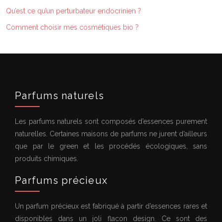
Qu’est ce qu’un perturbateur endocrinien ?
Comment choisir mes cosmétiques bio ?
Parfums naturels
Les parfums naturels sont composés d’essences purement
naturelles. Certaines maisons de parfums ne jurent d’ailleurs
que par le green et les procédés écologiques, sans
produits chimiques.
Parfums précieux
Un parfum précieux est fabriqué à partir d’essences rares et
disponibles dans un joli flacon design. Ce sont des