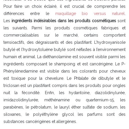
Pour faire un choix éclairé, il est crucial de comprendre les
différences entre le
maquillage bio versus naturel
.
Les
ingrédients indésirables dans les produits cosmétiques
sont
les suivants. Parmi les produits cosmétiques fabriques et
commercialisables sur le marché, certains comportent
tensioactifs, des dégraissants et des plastifiant. L’hydroxyanisole
butylé et l’hydroxytoluène butylé sont néfastes à l’environnement
humain et animal. La diéthanolamine est souvent visible parmi les
ingrédients composant le shampoing et est cancérigène. Le P-
Phénylènediamine est visible dans les colorants pour cheveux
est toxique pour la chevelure. Le Phtalate de dibutyle et le
triclosan est un plastifiant compris dans les produits pour ongles
nuit la fécondité. Enfin, les hydantoïne, diazolidinylurée,
imidazolidinylurée, méthénamine ou quarternium-15, les
parabènes, le pétrolatum, le lauryl éther sulfate de sodium, les
siloxanes, le polyéthylène glycol les parfums sont des
substances cancérigènes et allergènes.