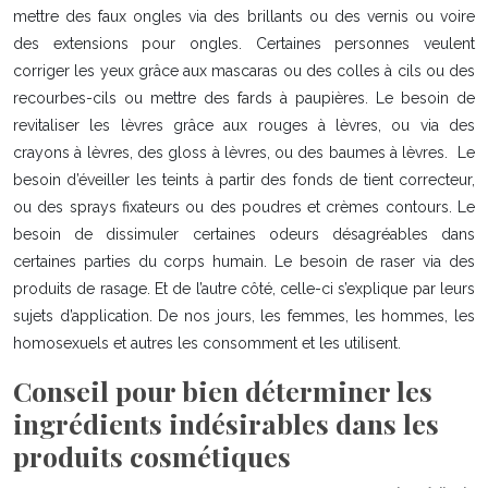
mettre des faux ongles via des brillants ou des vernis ou voire
des extensions pour ongles. Certaines personnes veulent
corriger les yeux grâce aux mascaras ou des colles à cils ou des
recourbes-cils ou mettre des fards à paupières. Le besoin de
revitaliser les lèvres grâce aux rouges à lèvres, ou via des
crayons à lèvres, des gloss à lèvres, ou des baumes à lèvres. Le
besoin d’éveiller les teints à partir des fonds de tient correcteur,
ou des sprays fixateurs ou des poudres et crèmes contours. Le
besoin de dissimuler certaines odeurs désagréables dans
certaines parties du corps humain. Le besoin de raser via des
produits de rasage. Et de l’autre côté, celle-ci s’explique par leurs
sujets d’application. De nos jours, les femmes, les hommes, les
homosexuels et autres les consomment et les utilisent.
Conseil pour bien déterminer les
ingrédients indésirables dans les
produits cosmétiques