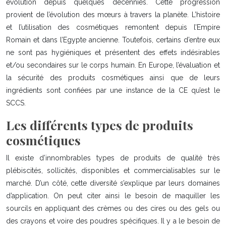
évolution depuis quelques décennies. Cette progression
provient de l’évolution des mœurs à travers la planète. L’histoire
et l’utilisation des cosmétiques remontent depuis l’Empire
Romain et dans l’Egypte ancienne. Toutefois, certains d’entre eux
ne sont pas hygiéniques et présentent des effets indésirables
et/ou secondaires sur le corps humain. En Europe, l’évaluation et
la sécurité des produits cosmétiques ainsi que de leurs
ingrédients sont confiées par une instance de la CE qu’est le
SCCS.
Les différents types de produits
cosmétiques
Il existe d’innombrables types de produits de qualité très
plébiscités, sollicités, disponibles et commercialisables sur le
marché. D’un côté, cette diversité s’explique par leurs domaines
d’application. On peut citer ainsi le besoin de maquiller les
sourcils en appliquant des crèmes ou des cires ou des gels ou
des crayons et voire des poudres spécifiques. Il y a le besoin de