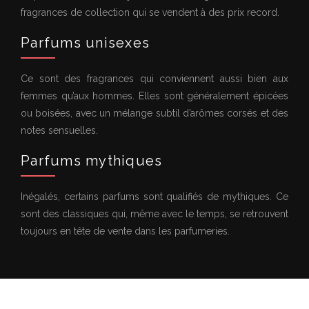
fragrances de collection qui se vendent à des prix record.
Parfums unisexes
Ce sont des fragrances qui conviennent aussi bien aux
femmes qu’aux hommes. Elles sont généralement épicées
ou boisées, avec un mélange subtil d’arômes corsés et des
notes sensuelles.
Parfums mythiques
Inégalés, certains parfums sont qualifiés de mythiques. Ce
sont des classiques qui, même avec le temps, se retrouvent
toujours en tête de vente dans les parfumeries.
Plan du site