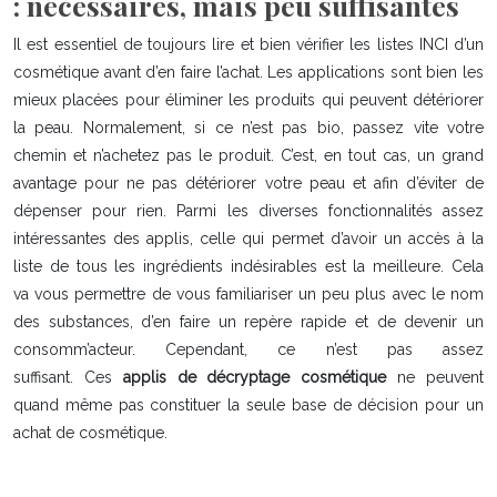
: nécessaires, mais peu suffisantes
Il est essentiel de toujours lire et bien vérifier les listes INCI d’un
cosmétique avant d’en faire l’achat. Les applications sont bien les
mieux placées pour éliminer les produits qui peuvent détériorer
la peau. Normalement, si ce n’est pas bio, passez vite votre
chemin et n’achetez pas le produit. C’est, en tout cas, un grand
avantage pour ne pas détériorer votre peau et afin d’éviter de
dépenser pour rien. Parmi les diverses fonctionnalités assez
intéressantes des applis, celle qui permet d’avoir un accès à la
liste de tous les ingrédients indésirables est la meilleure. Cela
va vous permettre de vous familiariser un peu plus avec le nom
des substances, d’en faire un repère rapide et de devenir un
consomm’acteur. Cependant, ce n’est pas assez
suffisant. Ces
applis de décryptage cosmétique
ne peuvent
quand même pas constituer la seule base de décision pour un
achat de cosmétique.