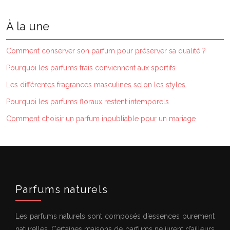
À la une
Comment conserver son parfum pour préserver sa qualité ?
Pourquoi les parfums frais conviennent aux sportifs
Les différentes fragrances masculines selon les styles
Pourquoi les parfums floraux restent intemporels
Comment choisir un parfum inoubliable pour un mariage
Parfums naturels
Les parfums naturels sont composés d’essences purement
naturelles. Certaines maisons de parfums ne jurent d’ailleurs