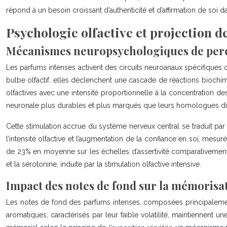
répond à un besoin croissant d’authenticité et d’affirmation de soi d
Psychologie olfactive et projection d
Mécanismes neuropsychologiques de perc
Les parfums intenses activent des circuits neuroanaux spécifiques q
bulbe olfactif, elles déclenchent une cascade de réactions biochim
olfactives avec une intensité proportionnelle à la concentration de
neuronale plus durables et plus marqués que leurs homologues di
Cette stimulation accrue du système nerveux central se traduit pa
l’intensité olfactive et l’augmentation de la confiance en soi, mes
de 23% en moyenne sur les échelles d’assertivité comparativemen
et la sérotonine, induite par la stimulation olfactive intensive.
Impact des notes de fond sur la mémorisat
Les notes de fond des parfums intenses, composées principalemen
aromatiques, caractérisés par leur faible volatilité, maintiennent 