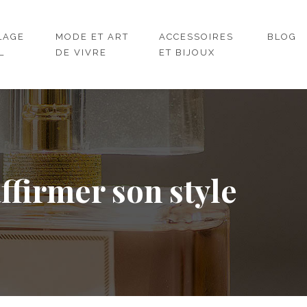
LAGE
MODE ET ART
ACCESSOIRES
BLOG
L
DE VIVRE
ET BIJOUX
ffirmer son style