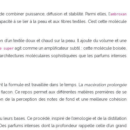
combiner puissance, diffusion et stabilité. Parmi elles, l’
ambroxan
ité à se lier à la peau et aux fibres textiles. C’est cette molécule
 d’un textile doux et chaud sur la peau. Il ajoute du volume et une
agit comme un amplificateur subtil : cette molécule boisée,
e super
es architectures moléculaires sophistiquées que les parfums intenses
t la formule est travaillée dans le temps. La
macération prolongée
n flacon. Ce repos permet aux différentes matières premières de se
tion de la perception des notes de fond et une meilleure cohésion
 leurs bases. Ce procédé, inspiré de l’œnologie et de la distillation
? Des parfums intenses dont la profondeur rappelle celle d’un grand