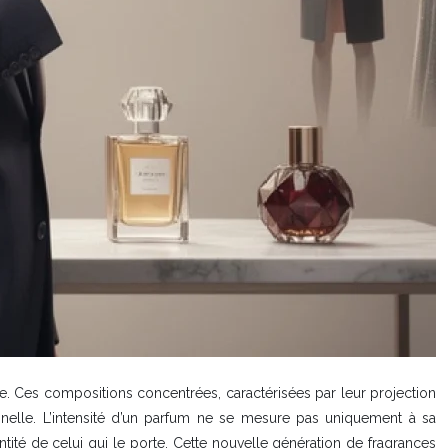
ve. Ces compositions concentrées, caractérisées par leur projection
nnelle. L’intensité d’un parfum ne se mesure pas uniquement à sa
ité de celui qui le porte. Cette nouvelle génération de fragrances