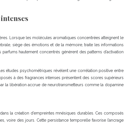
 intenses
légères. Lorsque les molécules aromatiques concentrées atteignent le
brale, siège des émotions et de la mémoire, traite les informations
 parfums hautement concentrés génèrent des patterns d’activation
Les études psychométriques révèlent une corrélation positive entre
s exposés à des fragrances intenses présentent des scores supérieurs
par la libération accrue de neurotransmetteurs comme la dopamine
t dans la création d’empreintes mnésiques durables. Ces composés
es, voire des jours. Cette persistance temporelle favorise l’ancrage