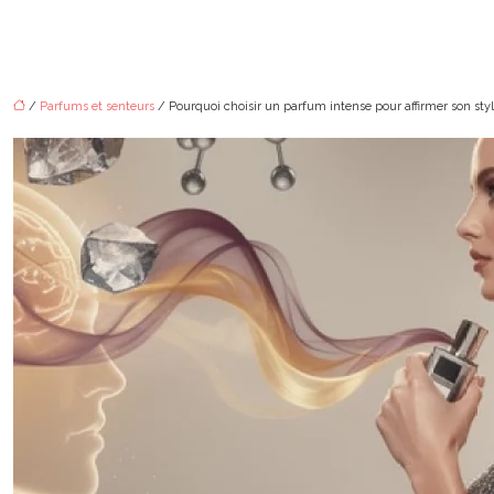
/
Parfums et senteurs
/ Pourquoi choisir un parfum intense pour affirmer son sty