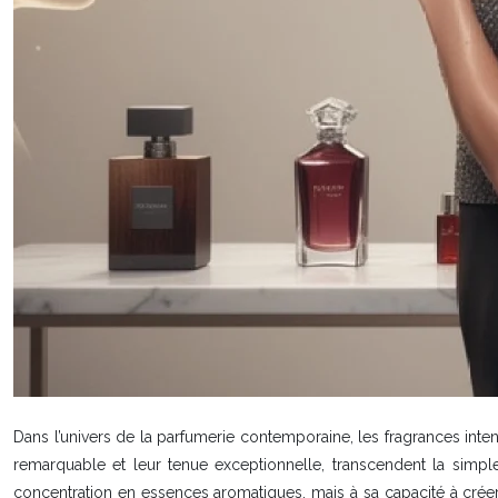
Dans l’univers de la parfumerie contemporaine, les fragrances inte
remarquable et leur tenue exceptionnelle, transcendent la simpl
concentration en essences aromatiques, mais à sa capacité à créer